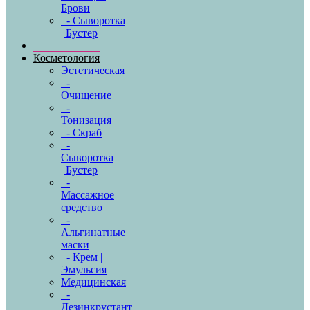
Брови
- Сыворотка
| Бустер
Косметология
Эстетическая
-
Очищение
-
Тонизация
- Скраб
-
Сыворотка
| Бустер
-
Массажное
средство
-
Альгинатные
маски
- Крем |
Эмульсия
Медицинская
-
Дезинкрустант