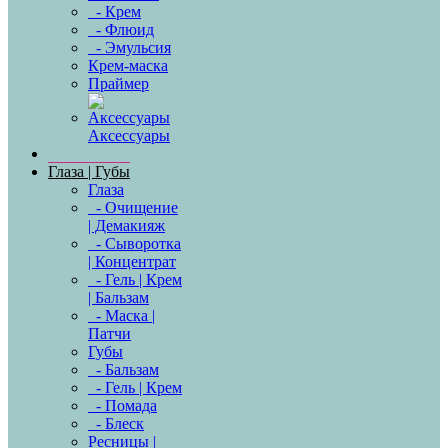
- Крем
- Флюид
- Эмульсия
Крем-маска
Праймер
Аксессуары
Глаза | Губы
Глаза
- Очищение
| Демакияж
- Сыворотка
| Концентрат
- Гель | Крем
| Бальзам
- Маска |
Патчи
Губы
- Бальзам
- Гель | Крем
- Помада
- Блеск
Ресницы |