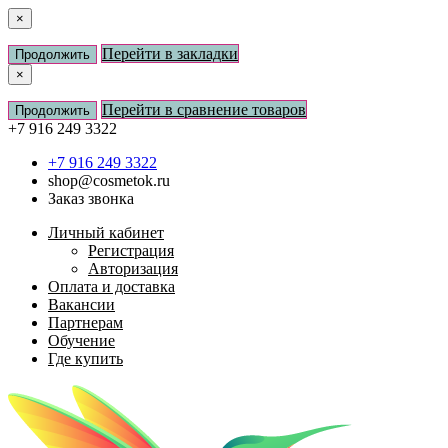
×
Перейти в закладки
Продолжить
×
Перейти в сравнение товаров
Продолжить
+7 916 249 3322
+7 916 249 3322
shop@cosmetok.ru
Заказ звонка
Личный кабинет
Регистрация
Авторизация
Оплата и доставка
Вакансии
Партнерам
Обучение
Где купить