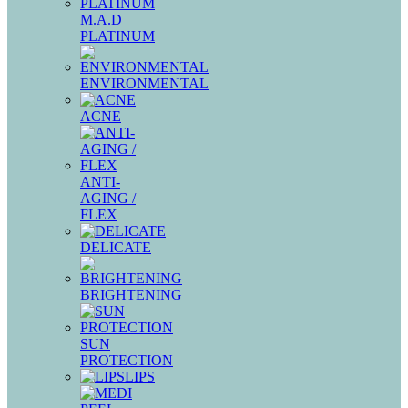
M.A.D
PLATINUM
ENVIRONMENTAL
ACNE
ANTI-
AGING /
FLEX
DELICATE
BRIGHTENING
SUN
PROTECTION
LIPS