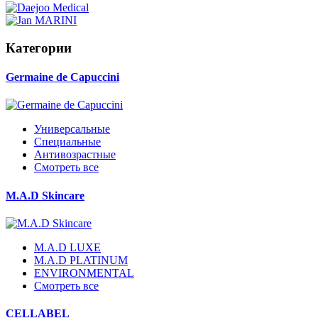
Категории
Germaine de Capuccini
Универсальные
Специальные
Антивозрастные
Смотреть все
M.A.D Skincare
M.A.D LUXE
M.A.D PLATINUM
ENVIRONMENTAL
Смотреть все
CELLABEL