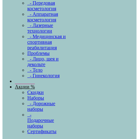
- Передовая
косметология
- Аппаратная
косметология
- Лазерные
технологии
- Медицинская и
спортивная
реабилитация
Проблемы
- Лицо, шея и
декольте
- Тело
- Гинекология
Акции %
Скидки
Наборы
- Дорожные
наборы
-
Подарочные
наборы
Сертификаты